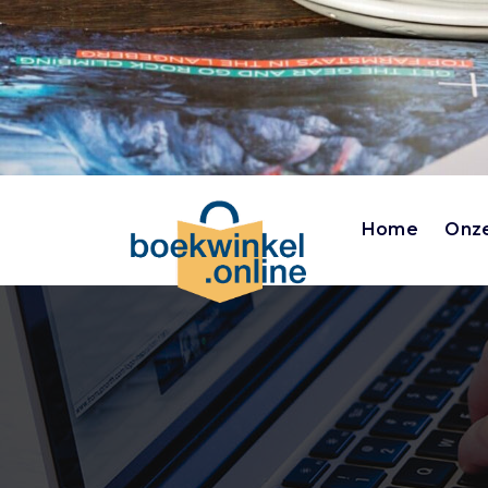
Home
Onze