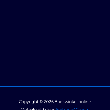
Copyright © 2026 Boekwinkel.online
Ontwikkeld door
Ambition4Clients