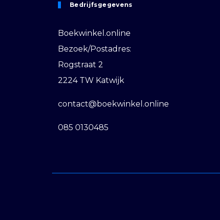
Bedrijfsgegevens
Boekwinkel.online
Bezoek/Postadres:
Rogstraat 2
2224 TW Katwijk
contact@boekwinkel.online
085 0130485