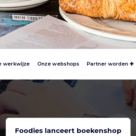
 werkwijze
Onze webshops
Partner worden
Foodies lanceert boekenshop